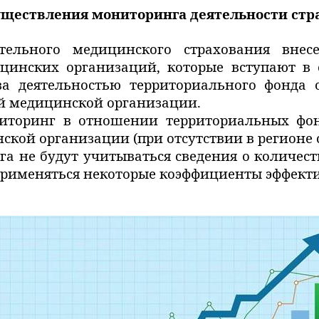
уществления мониторинга деятельности ст
тельного медицинского страхования вне
цинских организаций, которые вступают в 
а деятельностью территориального фонда 
й медицинской организации.
торинг в отношении территориальных фонд
ской организации (при отсутствии в регионе
га не будут учитываться сведения о количес
рименяться некоторые коэффициенты эффекти