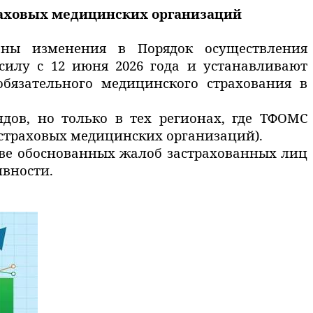
раховых медицинских организаций
сены изменения в Порядок осуществления
силу с 12
июня 2026 года и устанавливают
обязательного медицинского страхования в
ов, но только в тех регионах, где ТФОМС
 страховых медицинских организаций).
тве обоснованных жалоб застрахованных лиц
вности.