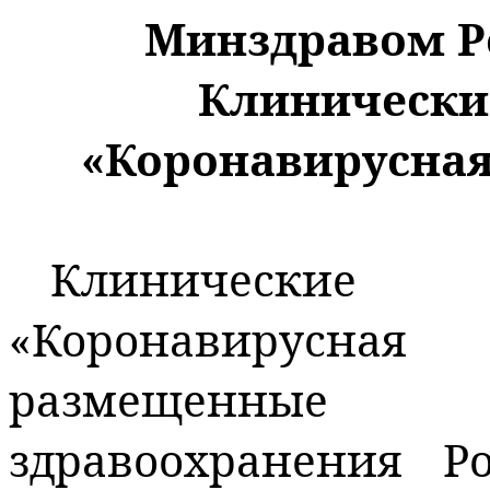
Минздравом Р
Клинически
«Коронавирусная
Клинически
«Коронавирусная
размещенные
здравоохранения Р