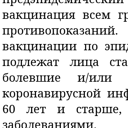
вакцинация всем 
противопоказа
вакцинации по эпи
подлежат лица ст
болевшие и/или 
коронавирусной инф
60 лет и старше,
заболеваниями.