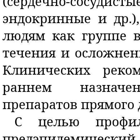
(
сердечно‑сосудисты
эндокринные и др.
людям как группе в
течения и осложнен
Клинических реко
раннем назначен
препаратов прямого 
С целью профи
предэпидемический