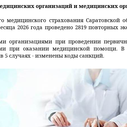
едицинских организаций и медицинских орга
го медицинского страхования Саратовской 
месяца 2026 года проведено
2819
повторных эк
ми организациями при проведении первичн
 при оказании медицинской помощи. В 1
в 5 случаях - изменены коды санкций.