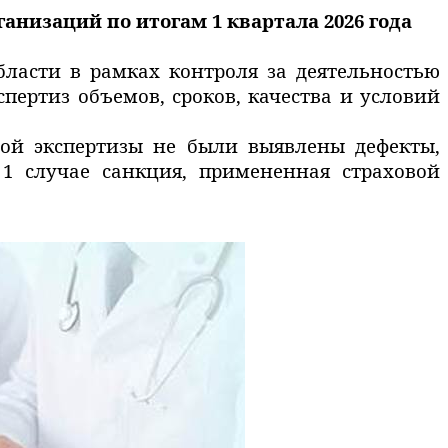
низаций по итогам 1 квартала 2026 года
области
в рамках
контроля
за деятельностью
спертиз объемов, сроков, качества и условий
ой экспертизы не были выявлены дефекты,
 случае санкция, примененная страховой